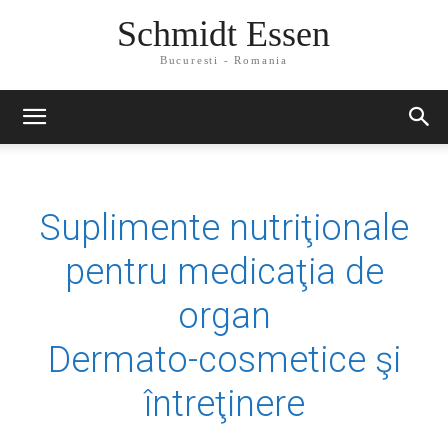
Schmidt Essen
Bucuresti - Romania
Suplimente nutriţionale
pentru medicaţia de
organ
Dermato-cosmetice şi
întreţinere