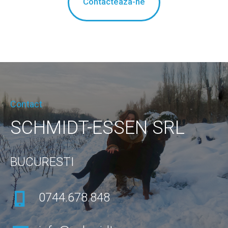
Contacteaza-ne
Contact
SCHMIDT-ESSEN SRL
BUCURESTI
0744.678.848